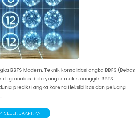
ngka BBFS Modern, Teknik konsolidasi angka BBFS (Bebas
ologi analisis data yang semakin canggih. BBFS
nia prediksi angka karena fleksibilitas dan peluang
…
A SELENGKAPNYA