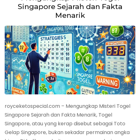
Singapore Sejarah dan Fakta
Menarik
royceketospecial.com – Mengungkap Misteri Togel
Singapore Sejarah dan Fakta Menarik, Togel
Singapore, atau yang kerap disebut sebagai Toto
Gelap Singapore, bukan sekadar permainan angka