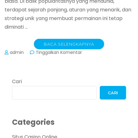
biasa. Di balik popularitasnya yang mendunia,
terdapat sejarah panjang, aturan yang menarik, dan
strategi unik yang membuat permainan ini tetap
diminati …
BACA SELENGKAPNYA
pada
admin
Tinggalkan Komentar
Mengungkap
Misteri
Togel
Singapore
Cari
Sejarah
dan
CARI
Fakta
Menarik
Categories
Situs Casino Online