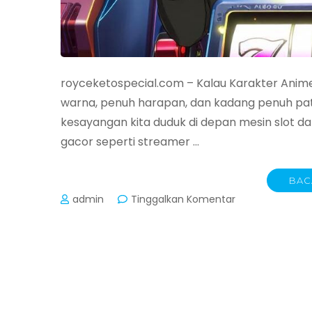
royceketospecial.com – Kalau Karakter Anime 
warna, penuh harapan, dan kadang penuh pata
kesayangan kita duduk di depan mesin slot
gacor seperti streamer …
BAC
pada
admin
Tinggalkan Komentar
Kalau
Karakter
Anime
Main
Slot