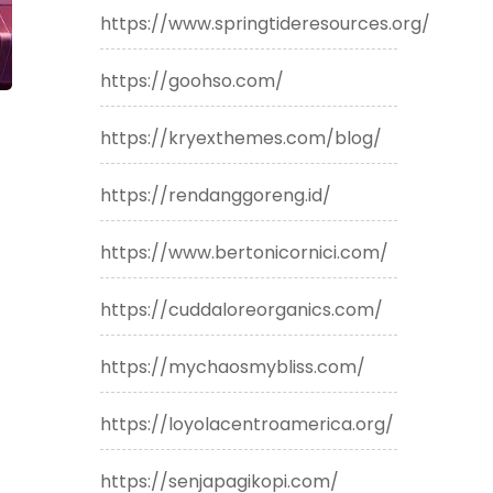
https://www.springtideresources.org/
https://goohso.com/
https://kryexthemes.com/blog/
https://rendanggoreng.id/
https://www.bertonicornici.com/
https://cuddaloreorganics.com/
https://mychaosmybliss.com/
https://loyolacentroamerica.org/
https://senjapagikopi.com/