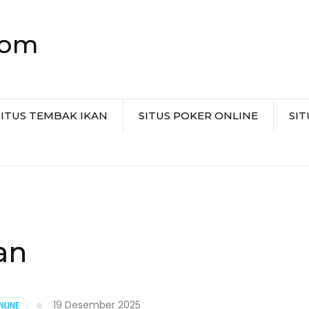
com
SITUS TEMBAK IKAN
SITUS POKER ONLINE
SIT
an
19 Desember 2025
NLINE