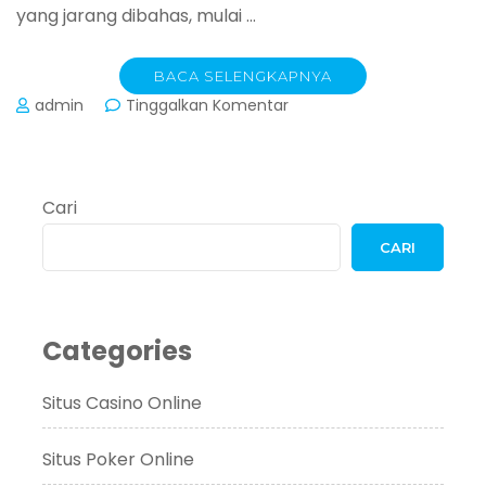
yang jarang dibahas, mulai …
BACA SELENGKAPNYA
pada
admin
Tinggalkan Komentar
Mengungkap
Sisi
Tersembunyi
Capsa
Cari
Online
CARI
Categories
Situs Casino Online
Situs Poker Online